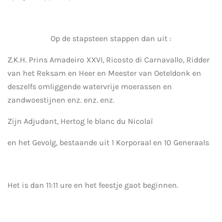
Op de stapsteen stappen dan uit
:
Z.K.H. Prins Amadeiro XXVI, Ricosto di Carnavallo, Ridder
van het Reksam en Heer en Meester van Oeteldonk en
deszelfs omliggende watervrije moerassen en
zandwoestijnen enz. enz. enz.
Zijn Adjudant, Hertog le blanc du Nicolaï
en het Gevolg, bestaande uit 1 Korporaal en 10 Generaals
Het is dan 11:11 ure en het feestje gaot beginnen.