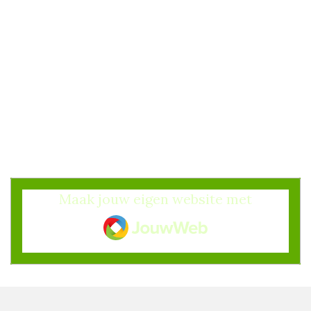
Maak jouw eigen website met
JouwWeb