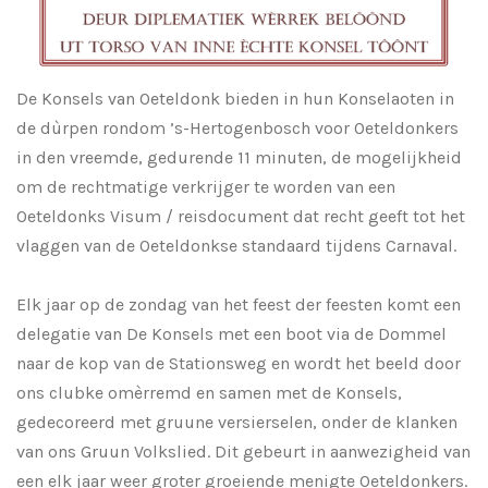
De Konsels van Oeteldonk bieden in hun Konselaoten in
de dùrpen rondom ’s-Hertogenbosch voor Oeteldonkers
in den vreemde, gedurende 11 minuten, de mogelijkheid
om de rechtmatige verkrijger te worden van een
Oeteldonks Visum / reisdocument dat recht geeft tot het
vlaggen van de Oeteldonkse standaard tijdens Carnaval.
Elk jaar op de zondag van het feest der feesten komt een
delegatie van De Konsels met een boot via de Dommel
naar de kop van de Stationsweg en wordt het beeld door
ons clubke omèrremd en samen met de Konsels,
gedecoreerd met gruune versierselen, onder de klanken
van ons Gruun Volkslied. Dit gebeurt in aanwezigheid van
een elk jaar weer groter groeiende menigte Oeteldonkers.