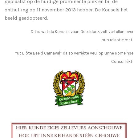
geplaatst op de huidige prominente plek en bij de
onthulling op 11 november 2013 hebben De Konsels het
beeld geadopteerd.
Dit is wat de Konsels vaan Oeteldonk zelf vertellen over
hun relaotie met:
“ut Blôte Beeld Carnaval” da zo verrèkte veul op unne Romeinse
Consul lèkt: