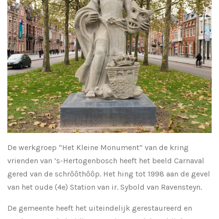
De werkgroep “Het Kleine Monument” van de kring
vrienden van ’s-Hertogenbosch heeft het beeld Carnaval
gered van de schrôôthôôp. Het hing tot 1998 aan de gevel
van het oude (4e) Station van ir. Sybold van Ravensteyn.
De gemeente heeft het uiteindelijk gerestaureerd en