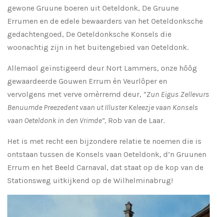
gewone Gruune boeren uit Oeteldonk, De Gruune
Errumen en de edele bewaarders van het Oeteldonksche
gedachtengoed, De Oeteldonksche Konsels die
woonachtig zijn in het buitengebied van Oeteldonk.
Allemaol geïnstigeerd deur Nort Lammers, onze hôôg
gewaardeerde Gouwen Errum èn Veurlôper en
vervolgens met verve omèrremd deur,
“Zun Eigus Zellevurs
Benuumde Preezedent vaan ut Illuster Keleezje vaan Konsels
vaan Oeteldonk in
den Vrimde”,
Rob van de Laar.
Het is met recht een bijzondere relatie te noemen die is
ontstaan tussen de Konsels vaan Oeteldonk, d’n Gruunen
Errum en het Beeld Carnaval, dat staat op de kop van de
Stationsweg uitkijkend op de Wilhelminabrug!