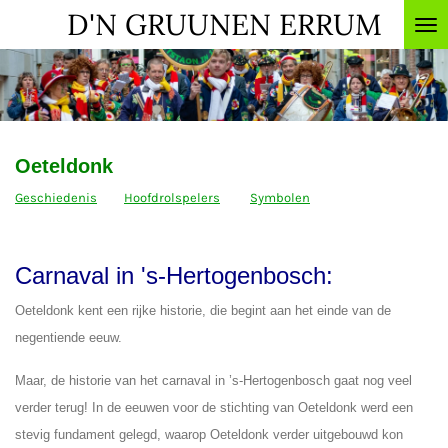
D'N GRUUNEN ERRUM
Ga
direct
naar
de
hoofdinhoud
Oeteldonk
Geschiedenis
Hoofdrolspelers
Symbolen
Carnaval in 's-Hertogenbosch:
Oeteldonk kent een rijke historie, die begint aan het einde van de
negentiende eeuw.
Maar, de historie van het carnaval in ’s-Hertogenbosch gaat nog veel
verder terug! In de eeuwen voor de stichting van Oeteldonk werd een
stevig fundament gelegd, waarop Oeteldonk verder uitgebouwd kon