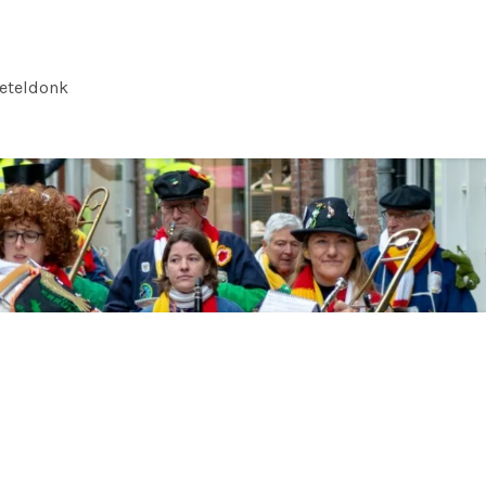
eteldonk