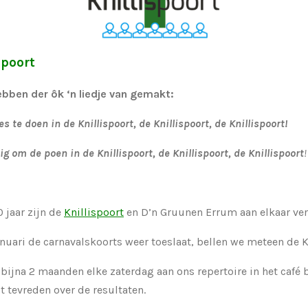
spoort
 der ôk ‘n liedje van gemakt:
les te doen in de Knillispoort, de Knillispoort, de Knillispoort!
nig om de poen in de Knillispoort, de Knillispoort, de Knillispoort
!
 jaar zijn de
Knillispoort
en D’n Gruunen Errum aan elkaar ve
anuari de carnavalskoorts weer toeslaat, bellen we meteen de K
bijna 2 maanden elke zaterdag aan ons repertoire in het café
st tevreden over de resultaten.