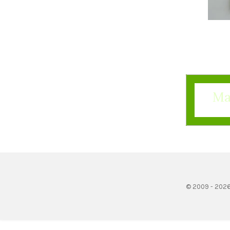
Ma
© 2009 - 202