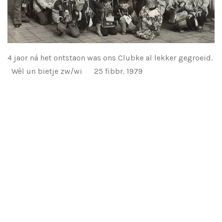
4 jaor ná het ontstaon was ons Clubke al lekker gegroeid.
Wèl un bietje zw/wi 25 fibbr. 1979