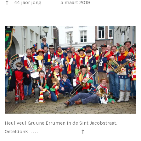
44 jaor jong 5 maart 2019
↑
Heul veul Gruune Errumen in de Sint Jacobstraat,
Oeteldonk . . . . .
↑