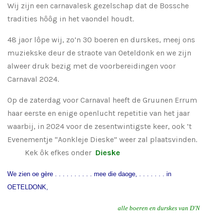
Wij zijn een carnavalesk gezelschap dat de Bossche
tradities hôôg in het vaondel houdt.
48 jaor lôpe wij, zo’n 30 boeren en durskes, meej ons
muziekske deur de straote van Oeteldonk en we zijn
alweer druk bezig met de voorbereidingen voor
Carnaval 2024.
Op de zaterdag voor Carnaval heeft de Gruunen Errum
haar eerste en enige openlucht repetitie van het jaar
waarbij, in 2024 voor de zesentwintigste keer, ook ’t
Evenementje “Aonkleje Dieske” weer zal plaatsvinden.
Kek ôk efkes onder
Dieske
We zien oe gère . . . . . . . . . . mee die daoge, . . . . . .
. in
OETELDONK,
alle boeren en durskes van D'N