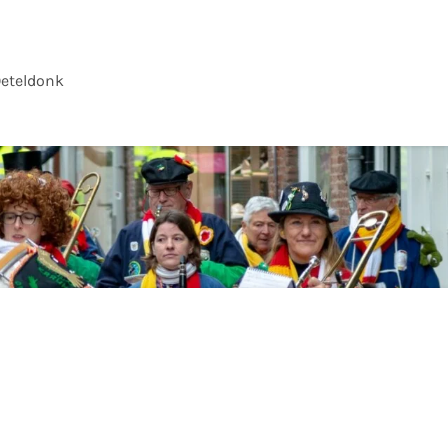
eteldonk