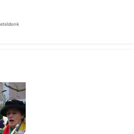
eteldonk