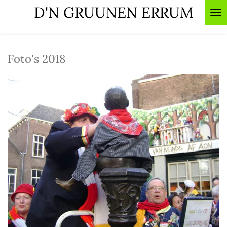
D'N GRUUNEN ERRUM
Ga
direct
naar
de
Foto's 2018
hoofdinhoud